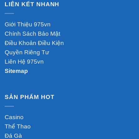
LIÊN KẾT NHANH
hơn tại đây.
Hỗ trợ người dùng xuyên suốt
Giới Thiệu 975vn
Chính Sách Bảo Mật
Một trong những ưu điểm vượt trội ở sàn cược
Điều Khoản Điều Kiện
đổi thưởng miễn phí này đó là sự hỗ trợ đặc
Quyền Riêng Tư
biệt và xuyên suốt của đội ngũ nhân viên
Liên Hệ 975vn
975vn
. Chỉ cần bạn là thành viên chính thức ở
Sitemap
nhà cái, chỉ chưa đầy 30 giây là bạn đã có thể
tìm gặp bộ phận hỗ trợ đến từ sòng bạc.
SẢN PHẨM HOT
Bất kể là thời gian nào, ngày lễ Tết hay ngày
đêm thì các bạn nhân viên sẽ luôn có mặt đúng
Casino
lúc, kịp thời để hỗ trợ khách hàng. Dịch vụ
Thể Thao
chăm sóc khách hàng sẽ hoạt động xuyên
Đá Gà
suốt thời gian 24/7, không ngừng nghỉ chỉ với