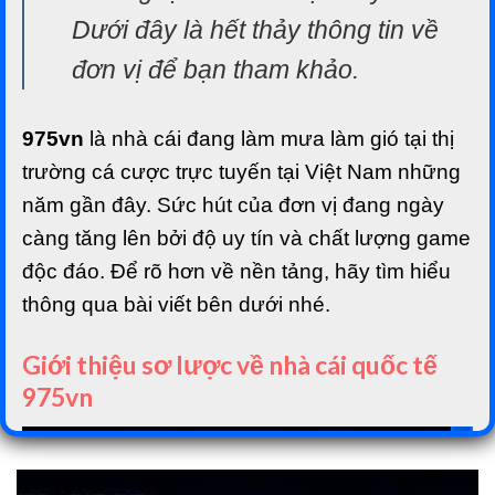
Dưới đây là hết thảy thông tin về
đơn vị để bạn tham khảo.
975vn
là nhà cái đang làm mưa làm gió tại thị
trường cá cược trực tuyến tại Việt Nam những
năm gần đây. Sức hút của đơn vị đang ngày
càng tăng lên bởi độ uy tín và chất lượng game
độc đáo. Để rõ hơn về nền tảng, hãy tìm hiểu
thông qua bài viết bên dưới nhé.
Giới thiệu sơ lược về nhà cái quốc tế
975vn