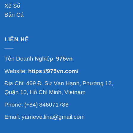
Xổ Số
mục đích là mang đến người chơi sự hài lòng
Bắn Cá
tuyệt đối mà không phải chờ đợi.
Thanh toán tiện lợi
LIÊN HỆ
Đối với một đơn vị tổ chức cá cược online, cụ
thể là
975vn
thì điểm mạnh lớn nhất chắc chắn
Tên Doanh Nghiệp:
975vn
phải kể đến đó là giao dịch thanh toán tiện lợi.
Quy trình nạp rút tiền ở các nhà cái trực tuyến
Website:
https://975vn.com/
được cho là vô cùng quan trọng bởi nó sẽ
Địa Chỉ: 469 Đ. Sư Vạn Hạnh, Phường 12,
quyết định việc đặt cược của bạn.
Quận 10, Hồ Chí Minh, Vietnam
Phone:
(+84) 846071788
Nhằm mang lại sự tiện lợi nhất cho người
dùng, hệ thống đã triển khai thêm nhiều
Email:
yarneve.lina@gmail.com
phương thức thanh toán mới. Anh em cược thủ
có thể lựa chọn một trong số các kênh giao